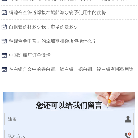
铜镍合金管道焊接在船舶海水管系使用中的优势
白铜管价格多少钱，市场价是多少
铜镍合金中常见的添加剂和杂质包括什么？
中国造船厂订单激增
在白铜合金中的铁白铜、锌白铜、铝白铜、镍白铜有哪些用途
您还可以给我们留言