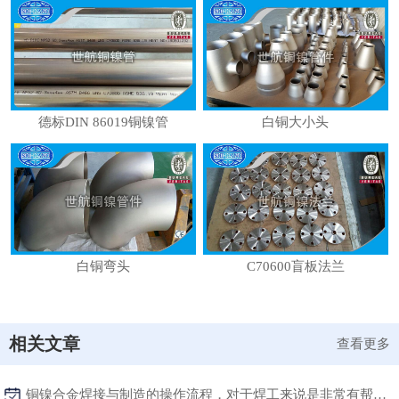
德标DIN 86019铜镍管
白铜大小头
白铜弯头
C70600盲板法兰
相关文章
查看更多
铜镍合金焊接与制造的操作流程，对于焊工来说是非常有帮助的