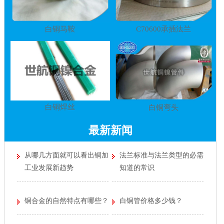
白铜马鞍
C70600承插法兰
白铜焊丝
白铜弯头
最新新闻
从哪几方面就可以看出铜加
法兰标准与法兰类型的必需
工业发展新趋势
知道的常识
铜合金的自然特点有哪些？
白铜管价格多少钱？