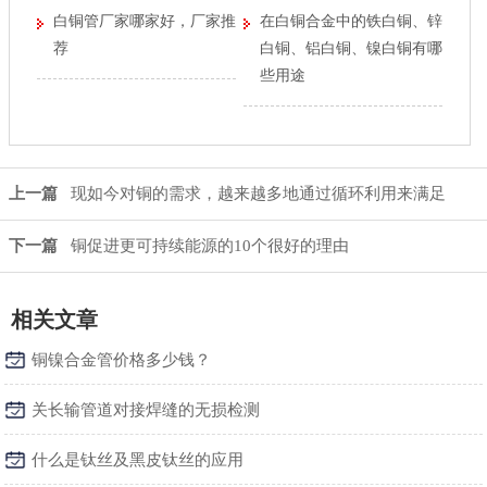
白铜管厂家哪家好，厂家推
在白铜合金中的铁白铜、锌
荐
白铜、铝白铜、镍白铜有哪
些用途
上一篇
现如今对铜的需求，越来越多地通过循环利用来满足
下一篇
铜促进更可持续能源的10个很好的理由
相关文章
铜镍合金管价格多少钱？
关长输管道对接焊缝的无损检测
什么是钛丝及黑皮钛丝的应用