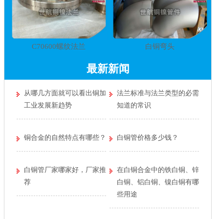
C70600螺纹法兰
白铜弯头
最新新闻
从哪几方面就可以看出铜加
法兰标准与法兰类型的必需
工业发展新趋势
知道的常识
铜合金的自然特点有哪些？
白铜管价格多少钱？
白铜管厂家哪家好，厂家推
在白铜合金中的铁白铜、锌
荐
白铜、铝白铜、镍白铜有哪
些用途