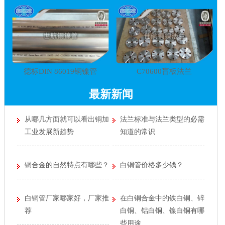
德标DIN 86019铜镍管
C70600盲板法兰
最新新闻
从哪几方面就可以看出铜加
法兰标准与法兰类型的必需
工业发展新趋势
知道的常识
铜合金的自然特点有哪些？
白铜管价格多少钱？
白铜管厂家哪家好，厂家推
在白铜合金中的铁白铜、锌
荐
白铜、铝白铜、镍白铜有哪
些用途