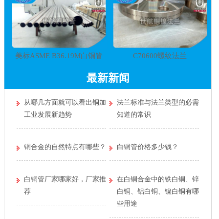
美标ASME B36.19M白铜管
C70600螺纹法兰
最新新闻
从哪几方面就可以看出铜加
法兰标准与法兰类型的必需
工业发展新趋势
知道的常识
铜合金的自然特点有哪些？
白铜管价格多少钱？
白铜管厂家哪家好，厂家推
在白铜合金中的铁白铜、锌
荐
白铜、铝白铜、镍白铜有哪
些用途