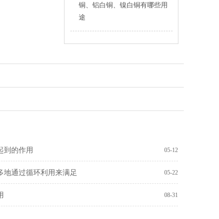
铜、铝白铜、镍白铜有哪些用
途
起到的作用
05-12
多地通过循环利用来满足
05-22
用
08-31