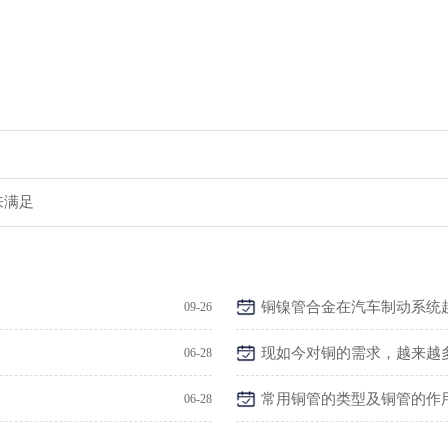
来满足
铜镍管合金在汽车制动系统
09-26
现如今对铜的需求，越来越
06-28
常用铜管的类型及铜管的作
06-28