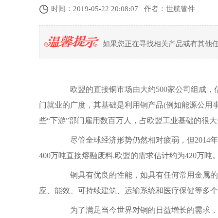
时间：2019-05-22 20:08:07 作者：世航管件
如果您正在寻找相关产品或有其他
欧盟的直接铜市场由大约500家公司组成，估
门就业的广度，其基础是利用铜产品(例如能源公用
些“下游”部门雇用数百万人，占欧盟工业基础的很
尽管全球经济形势仍然相对疲弱，但2014年，
400万吨直接熔融废料.欧盟的需求估计约为420万吨
铜具有优良的性能，如具有任何常用金属的最
应、能效、可持续建筑、运输系统和医疗保健等多个
为了满足当今世界对铜的日益增长的需求，铜的