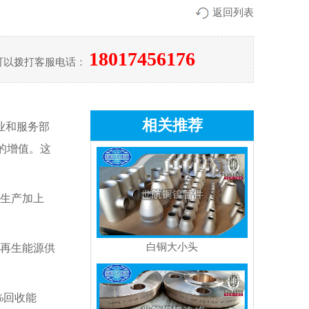
返回列表
18017456176
可以拨打客服电话：
相关推荐
业和服务部
的增值。这
炼生产加上
白铜大小头
再生能源供
%回收能