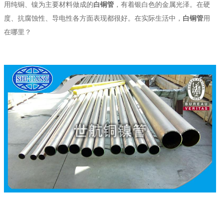
用纯铜、镍为主要材料做成的
白铜管
，有着银白色的金属光泽。在硬
度、抗腐蚀性、导电性各方面表现都很好。在实际生活中，
白铜管
用
在哪里？