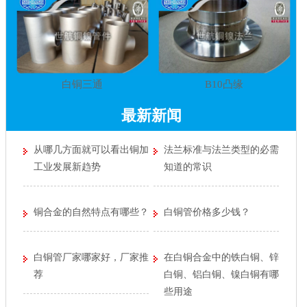
白铜三通
B10凸缘
最新新闻
从哪几方面就可以看出铜加
法兰标准与法兰类型的必需
工业发展新趋势
知道的常识
铜合金的自然特点有哪些？
白铜管价格多少钱？
白铜管厂家哪家好，厂家推
在白铜合金中的铁白铜、锌
荐
白铜、铝白铜、镍白铜有哪
些用途