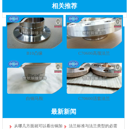
相关推荐
B10凸缘
C70600高颈法兰
白铜马鞍
C70600活套法兰
最新新闻
从哪几方面就可以看出铜加
法兰标准与法兰类型的必需