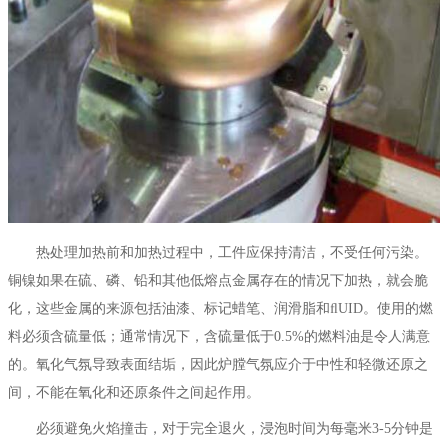
热处理加热前和加热过程中，工件应保持清洁，不受任何污染。
铜镍如果在硫、磷、铅和其他低熔点金属存在的情况下加热，就会脆
化，这些金属的来源包括油漆、标记蜡笔、润滑脂和ﬂUID。使用的燃
料必须含硫量低；通常情况下，含硫量低于0.5%的燃料油是令人满意
的。氧化气氛导致表面结垢，因此炉膛气氛应介于中性和轻微还原之
间，不能在氧化和还原条件之间起作用。
必须避免火焰撞击，对于完全退火，浸泡时间为每毫米3-5分钟是