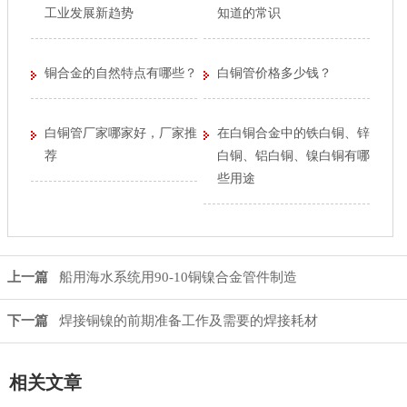
工业发展新趋势
知道的常识
铜合金的自然特点有哪些？
白铜管价格多少钱？
白铜管厂家哪家好，厂家推
在白铜合金中的铁白铜、锌
荐
白铜、铝白铜、镍白铜有哪
些用途
上一篇
船用海水系统用90-10铜镍合金管件制造
下一篇
焊接铜镍的前期准备工作及需要的焊接耗材
相关文章