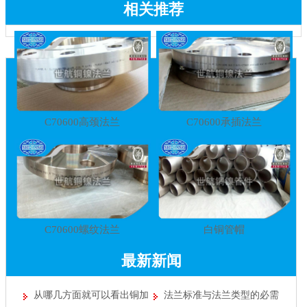
相关推荐
C70600高颈法兰
C70600承插法兰
C70600螺纹法兰
白铜管帽
最新新闻
从哪几方面就可以看出铜加
法兰标准与法兰类型的必需