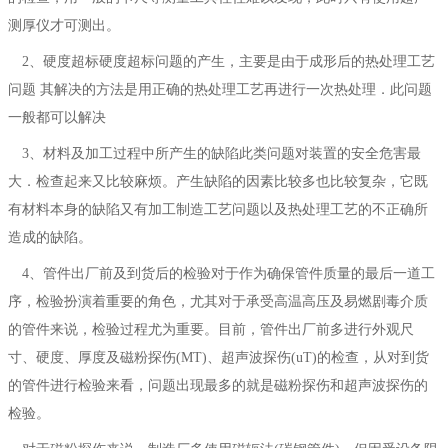
测厚仪才可测出。
2、硬度超标硬度超标问题的产生，主要是由于成形后的热处理工艺
问题 其解决的方法是用正确的热处理工艺再进行一次热处理．此问题
一般都可以解决
3、材料及加工过程中所产生的缺陷此类问题对装置的安全危害最
大．检查起来又比较麻烦。产生缺陷的因素比较多也比较复杂，它既
有材料本身的缺陷又有加工制造工艺问题以及热处理工艺的不正确所
造成的缺陷。
4、管件出厂前及到货后的检验对于作为确保管件质量的最后一道工
序，检验扮演着重要的角色，尤其对于承受高温高压及易燃剧毒介质
的管件来说，检验过程尤为重要。目前，管件出厂前多进行外观尺
寸、硬度、厚度及磁粉探伤(MT)、超声波探伤(uT)的检查，从对到货
的管件进行检验来看，问题出现最多的就是磁粉探伤和超声波探伤的
检验。