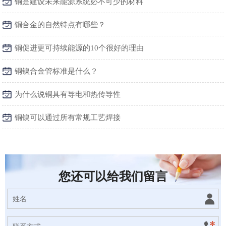
铜是建设未来能源系统必不可少的材料
铜合金的自然特点有哪些？
铜促进更可持续能源的10个很好的理由
铜镍合金管标准是什么？
为什么说铜具有导电和热传导性
铜镍可以通过所有常规工艺焊接
您还可以给我们留言