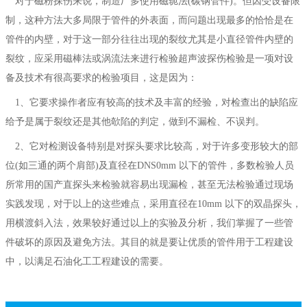
对于磁粉探伤来说，制造厂多使用磁轭法(碳钢管件)。但因受设备限
制，这种方法大多局限于管件的外表面，而问题出现最多的恰恰是在
管件的内壁，对于这一部分往往出现的裂纹尤其是小直径管件内壁的
裂纹，应采用磁棒法或涡流法来进行检验超声波探伤检验是一项对设
备及技术有很高要求的检验项目，这是因为：
1、它要求操作者应有较高的技术及丰富的经验，对检查出的缺陷应
给予是属于裂纹还是其他欹陷的判定，做到不漏检、不误判。
2、它对检测设备特别是对探头要求比较高，对于许多变形较大的部
位(如三通的两个肩部)及直径在DNS0mm 以下的管件，多数检验人员
所常用的国产直探头来检验就容易出现漏检，甚至无法检验通过现场
实践发现，对于以上的这些难点，采用直径在10mm 以下的双晶探头，
用横渡斜入法，效果较好通过以上的实验及分析，我们掌握了一些管
件破坏的原因及避免方法。其目的就是要让优质的管件用于工程建设
中，以满足石油化工工程建设的需要。